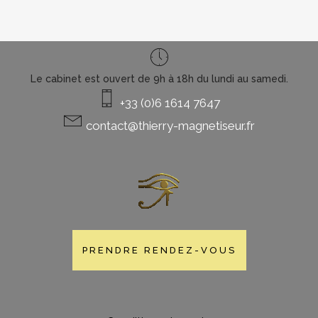
Le cabinet est ouvert de 9h à 18h du lundi au samedi.
+33 (0)6 1614 7647
contact@thierry-magnetiseur.fr
PRENDRE RENDEZ-VOUS