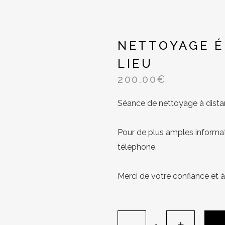
NETTOYAGE É
LIEU
200.00
€
Séance de nettoyage à distanc
Pour de plus amples informat
téléphone.
Merci de votre confiance et à 
Nettoyage