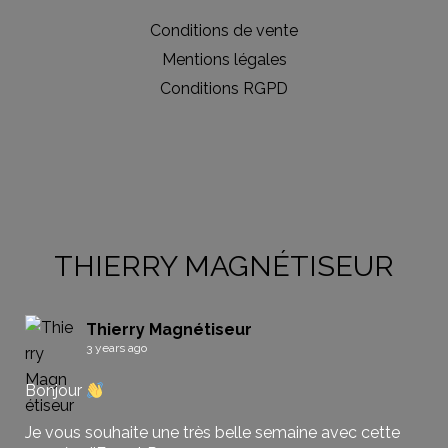
Conditions de vente
Mentions légales
Conditions RGPD
THIERRY MAGNÉTISEUR
Thierry Magnétiseur
3 years ago
Bonjour
Je vous souhaite une très belle semaine avec cette